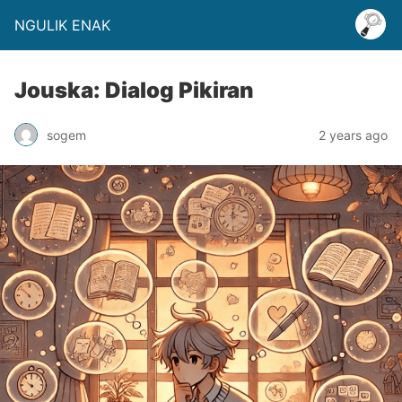
NGULIK ENAK
Jouska: Dialog Pikiran
sogem
2 years ago