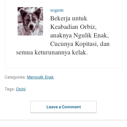
sogem
Bekerja untuk
Keabadian Orbiz,
anaknya Ngulik Enak,
Cucunya Kopitasi, dan
semua keturunannya kelak.
Categories:
Mengulik Enak
Tags:
Opini
Leave a Comment