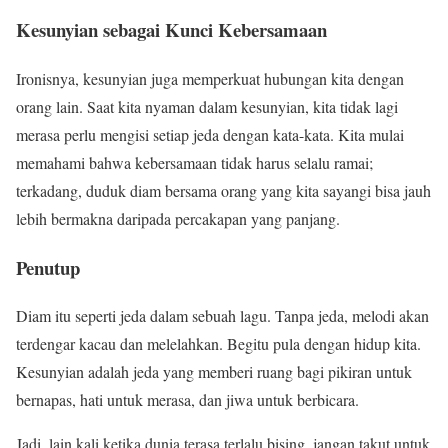
Kesunyian sebagai Kunci Kebersamaan
Ironisnya, kesunyian juga memperkuat hubungan kita dengan
orang lain. Saat kita nyaman dalam kesunyian, kita tidak lagi
merasa perlu mengisi setiap jeda dengan kata-kata. Kita mulai
memahami bahwa kebersamaan tidak harus selalu ramai;
terkadang, duduk diam bersama orang yang kita sayangi bisa jauh
lebih bermakna daripada percakapan yang panjang.
Penutup
Diam itu seperti jeda dalam sebuah lagu. Tanpa jeda, melodi akan
terdengar kacau dan melelahkan. Begitu pula dengan hidup kita.
Kesunyian adalah jeda yang memberi ruang bagi pikiran untuk
bernapas, hati untuk merasa, dan jiwa untuk berbicara.
Jadi, lain kali ketika dunia terasa terlalu bising, jangan takut untuk