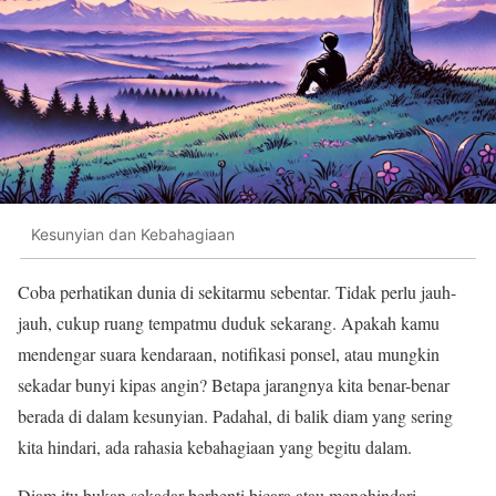
Kesunyian dan Kebahagiaan
Coba perhatikan dunia di sekitarmu sebentar. Tidak perlu jauh-
jauh, cukup ruang tempatmu duduk sekarang. Apakah kamu
mendengar suara kendaraan, notifikasi ponsel, atau mungkin
sekadar bunyi kipas angin? Betapa jarangnya kita benar-benar
berada di dalam kesunyian. Padahal, di balik diam yang sering
kita hindari, ada rahasia kebahagiaan yang begitu dalam.
Diam itu bukan sekadar berhenti bicara atau menghindari