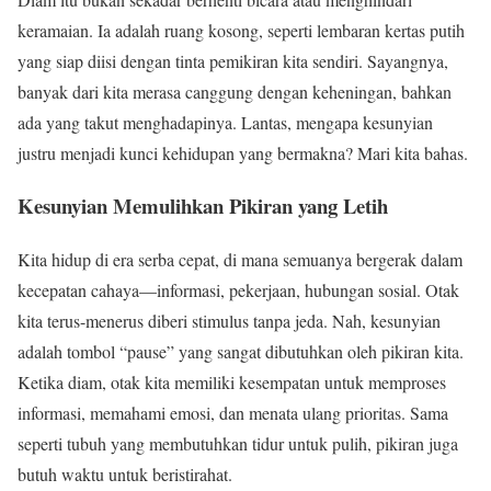
keramaian. Ia adalah ruang kosong, seperti lembaran kertas putih
yang siap diisi dengan tinta pemikiran kita sendiri. Sayangnya,
banyak dari kita merasa canggung dengan keheningan, bahkan
ada yang takut menghadapinya. Lantas, mengapa kesunyian
justru menjadi kunci kehidupan yang bermakna? Mari kita bahas.
Kesunyian Memulihkan Pikiran yang Letih
Kita hidup di era serba cepat, di mana semuanya bergerak dalam
kecepatan cahaya—informasi, pekerjaan, hubungan sosial. Otak
kita terus-menerus diberi stimulus tanpa jeda. Nah, kesunyian
adalah tombol “pause” yang sangat dibutuhkan oleh pikiran kita.
Ketika diam, otak kita memiliki kesempatan untuk memproses
informasi, memahami emosi, dan menata ulang prioritas. Sama
seperti tubuh yang membutuhkan tidur untuk pulih, pikiran juga
butuh waktu untuk beristirahat.