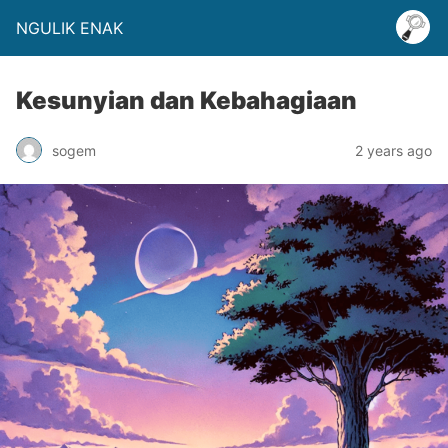
NGULIK ENAK
Kesunyian dan Kebahagiaan
sogem
2 years ago