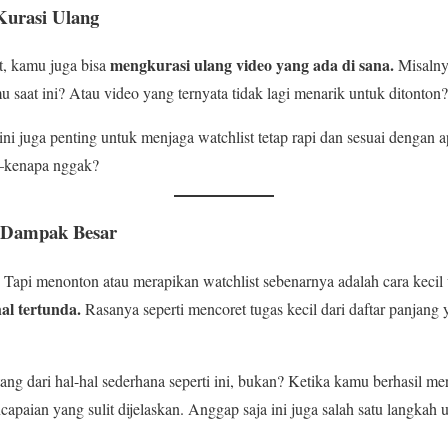
Kurasi Ulang
mengkurasi ulang video yang ada di sana.
t, kamu juga bisa
Misalny
 saat ini? Atau video yang ternyata tidak lagi menarik untuk ditonton?
i juga penting untuk menjaga watchlist tetap rapi dan sesuai dengan
u—kenapa nggak?
n Dampak Besar
 Tapi menonton atau merapikan watchlist sebenarnya adalah cara kecil
al tertunda.
Rasanya seperti mencoret tugas kecil dari daftar panjang
ang dari hal-hal sederhana seperti ini, bukan? Ketika kamu berhasil m
capaian yang sulit dijelaskan. Anggap saja ini juga salah satu langkah