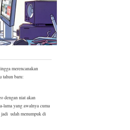
 hingga merencanakan
u tahun baru:
eo dengan niat akan
lama-lama yang awalnya cuma
sa jadi udah menumpuk di