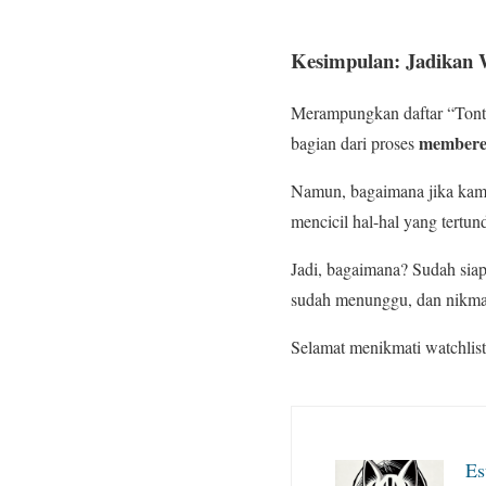
Kesimpulan: Jadikan W
Merampungkan daftar “Tonto
memberes
bagian dari proses
Namun, bagaimana jika kamu
mencicil hal-hal yang tertu
Jadi, bagaimana? Sudah siap
sudah menunggu, dan nikmati
Selamat menikmati watchlis
Es