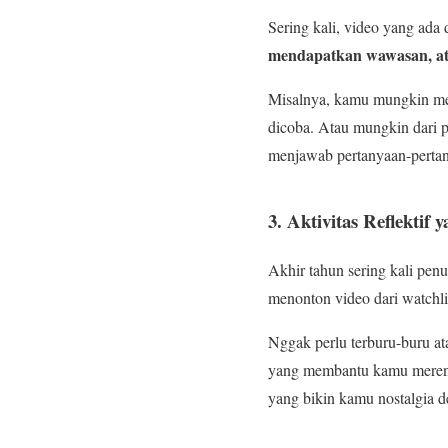
Sering kali, video yang ada 
mendapatkan wawasan, at
Misalnya, kamu mungkin men
dicoba. Atau mungkin dari p
menjawab pertanyaan-perta
3. Aktivitas Reflektif
Akhir tahun sering kali pen
menonton video dari watchlis
Nggak perlu terburu-buru ata
yang membantu kamu merenun
yang bikin kamu nostalgia