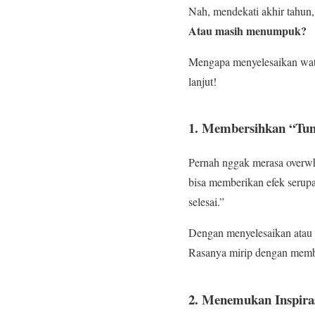
Nah, mendekati akhir tahun,
Atau masih menumpuk?
Mengapa menyelesaikan watch
lanjut!
1. Membersihkan “Tum
Pernah nggak merasa overw
bisa memberikan efek serupa
selesai.”
Dengan menyelesaikan atau 
Rasanya mirip dengan membe
2. Menemukan Inspira