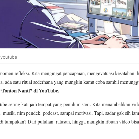
 youtube
i momen refleksi. Kita mengingat pencapaian, mengevaluasi kesalahan,
emua, ada satu ritual sederhana yang mungkin kamu coba sambil menungg
“Tonton Nanti” di YouTube.
be sering kali jadi tempat yang penuh misteri. Kita menambahkan vid
 musik, film pendek, podcast, sampai motivasi. Tapi, sadar gak sih 
jadi tumpukan? Dari puluhan, ratusan, hingga mungkin ribuan video bi