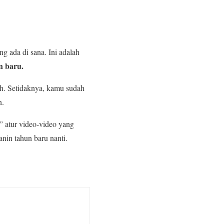
 ada di sana. Ini adalah
n baru.
h. Setidaknya, kamu sudah
n.
” atur video-video yang
nin tahun baru nanti.