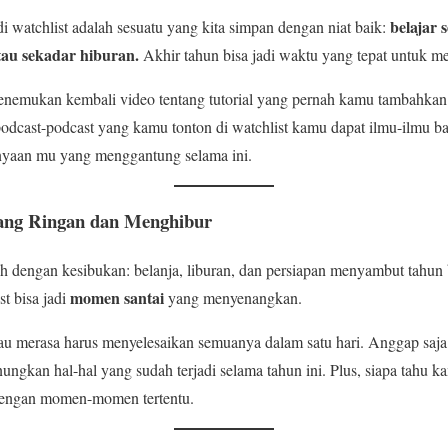
belajar 
di watchlist adalah sesuatu yang kita simpan dengan niat baik:
au sekadar hiburan.
Akhir tahun bisa jadi waktu yang tepat untuk me
emukan kembali video tentang tutorial yang pernah kamu tambahkan b
odcast-podcast yang kamu tonton di watchlist kamu dapat ilmu-ilmu ba
nyaan mu yang menggantung selama ini.
 yang Ringan dan Menghibur
uh dengan kesibukan: belanja, liburan, dan persiapan menyambut tahun b
momen santai
t bisa jadi
yang menyenangkan.
u merasa harus menyelesaikan semuanya dalam satu hari. Anggap saja ini
gkan hal-hal yang sudah terjadi selama tahun ini. Plus, siapa tahu
 dengan momen-momen tertentu.