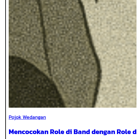
Pojok Wedangan
Mencocokan Role di Band dengan Role d