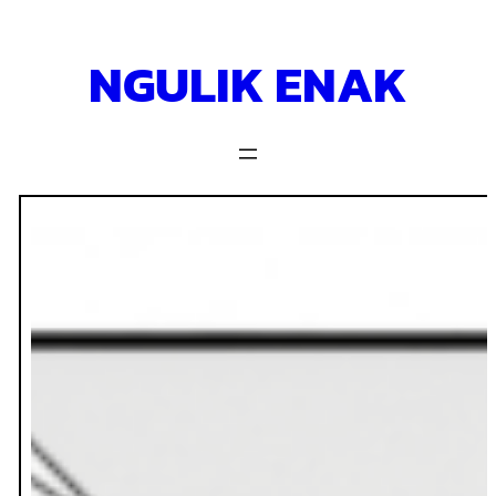
Skip
to
NGULIK ENAK
content