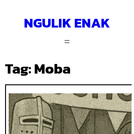
Skip
to
NGULIK ENAK
content
Tag:
Moba