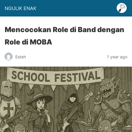
NGULIK ENAK
Mencocokan Role di Band dengan
Role di MOBA
Esteh
1 year ago