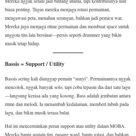
Mereka nggak selalu jadi bintang utama, tapi kontribusinya luar
biasa penting. Tugas mereka menjaga rotasi permainan,
mengawasi peta, menahan serangan, bahkan jadi pemicu war.
Mereka juga menjaga ritme permainan dan membuat space untuk
anggota tim lain bersinar—persis seperti drummer yang bikin
musik tetap hidup.
Bassis = Support / Utility
Bassis sering kali dianggap pemain “sunyi”. Permainannya nggak
mencolok, nggak banyak solo, tapi coba lepasin dia dari satu lagu
—langsung kerasa ada yang kosong. Bass adalah jembatan antara
ritme dan melodi. Ia menambah kedalaman, memberi tubuh pada
lagu, dan bikin musik terasa bulat.
Hal ini mencerminkan peran support atau utility dalam MOBA.
Mereka bantu sustain tim, pasang ward, bantu rotasi, dan bahkan