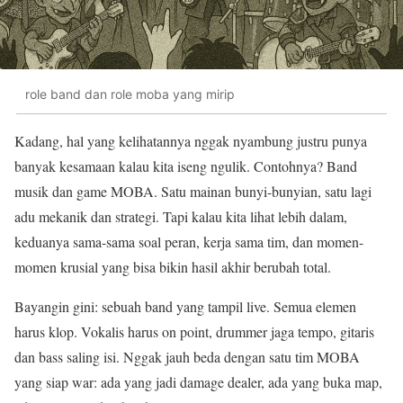
role band dan role moba yang mirip
Kadang, hal yang kelihatannya nggak nyambung justru punya
banyak kesamaan kalau kita iseng ngulik. Contohnya? Band
musik dan game MOBA. Satu mainan bunyi-bunyian, satu lagi
adu mekanik dan strategi. Tapi kalau kita lihat lebih dalam,
keduanya sama-sama soal peran, kerja sama tim, dan momen-
momen krusial yang bisa bikin hasil akhir berubah total.
Bayangin gini: sebuah band yang tampil live. Semua elemen
harus klop. Vokalis harus on point, drummer jaga tempo, gitaris
dan bass saling isi. Nggak jauh beda dengan satu tim MOBA
yang siap war: ada yang jadi damage dealer, ada yang buka map,