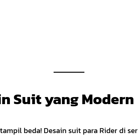
in Suit yang Modern
tampil beda! Desain suit para Rider di seri