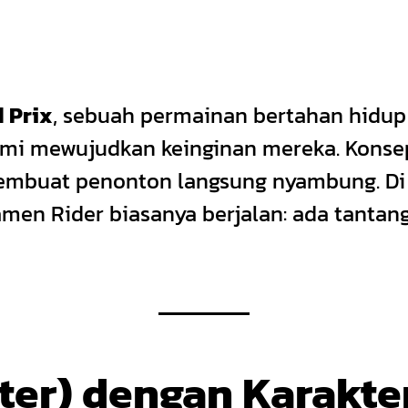
 Prix
, sebuah permainan bertahan hidu
mi mewujudkan keinginan mereka. Konsep
embuat penonton langsung nyambung. Di 
men Rider biasanya berjalan: ada tantang
cter) dengan Karakte