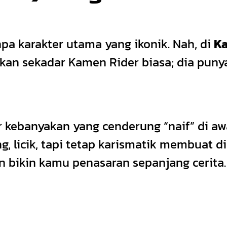
pa karakter utama yang ikonik. Nah, di
Ka
kan sekadar Kamen Rider biasa; dia punya
ebanyakan yang cenderung “naif” di awal 
, licik, tapi tetap karismatik membuat di
n bikin kamu penasaran sepanjang cerita.