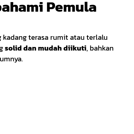
ipahami Pemula
 kadang terasa rumit atau terlalu
ng
solid dan mudah diikuti
, bahkan
lumnya.