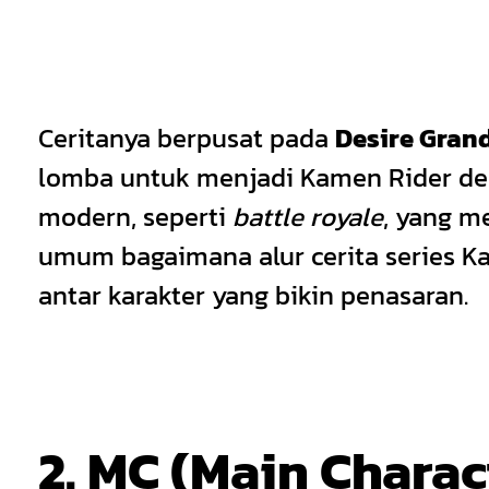
Ceritanya berpusat pada
Desire Grand
lomba untuk menjadi Kamen Rider de
modern, seperti
battle royale
, yang m
umum bagaimana alur cerita series Ka
antar karakter yang bikin penasaran.
2. MC (Main Chara