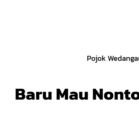
Skip
to
content
Pojok Wedanga
Baru Mau Nonto