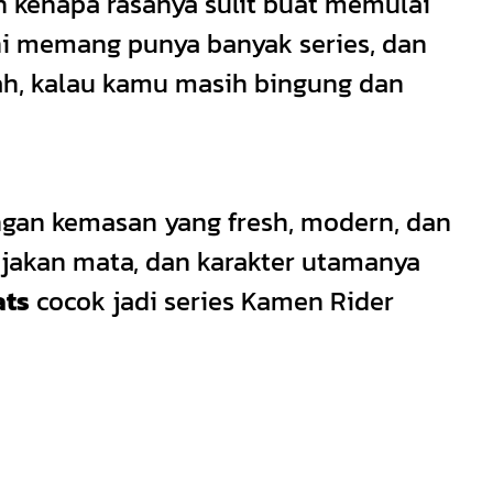
h kenapa rasanya sulit buat memulai
ini memang punya banyak series, dan
ah, kalau kamu masih bingung dan
engan kemasan yang fresh, modern, dan
njakan mata, dan karakter utamanya
ats
cocok jadi series Kamen Rider