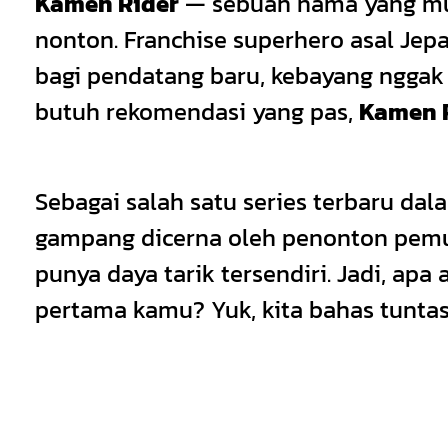
Kamen Rider
— sebuah nama yang mung
nonton. Franchise superhero asal Jep
bagi pendatang baru, kebayang nggak
butuh rekomendasi yang pas,
Kamen R
Sebagai salah satu series terbaru da
gampang dicerna oleh penonton pemul
punya daya tarik tersendiri. Jadi, apa 
pertama kamu? Yuk, kita bahas tuntas