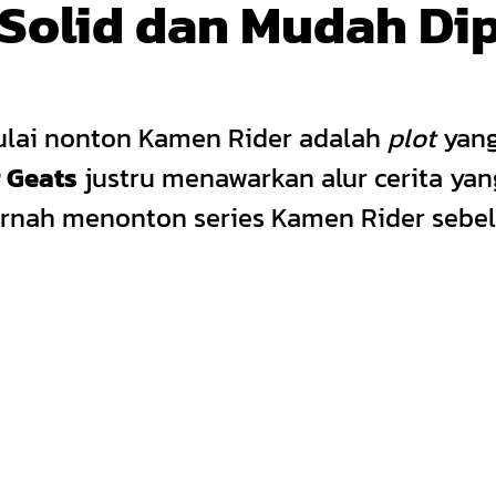
ng Solid dan Mudah D
mulai nonton Kamen Rider adalah
plot
yang
 Geats
justru menawarkan alur cerita ya
ernah menonton series Kamen Rider sebe