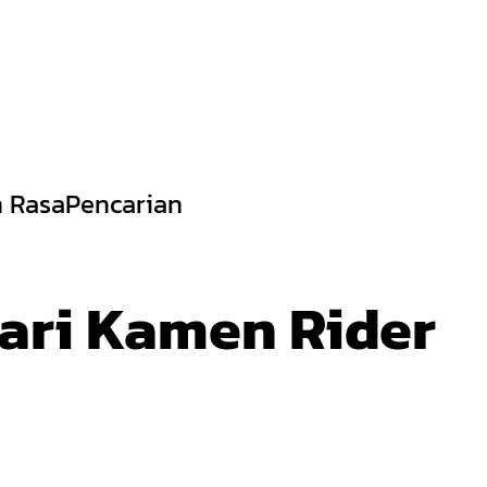
 Rasa
Pencarian
ari Kamen Rider