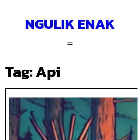
Skip
to
NGULIK ENAK
content
Tag:
Api