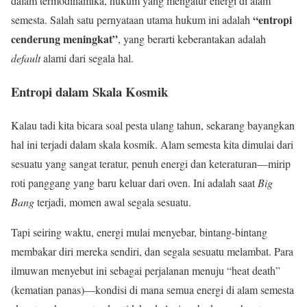
dalam termodinamika, hukum yang mengatur energi di alam
“entropi
semesta. Salah satu pernyataan utama hukum ini adalah
cenderung meningkat”
, yang berarti keberantakan adalah
default
alami dari segala hal.
Entropi dalam Skala Kosmik
Kalau tadi kita bicara soal pesta ulang tahun, sekarang bayangkan
hal ini terjadi dalam skala kosmik. Alam semesta kita dimulai dari
sesuatu yang sangat teratur, penuh energi dan keteraturan—mirip
roti panggang yang baru keluar dari oven. Ini adalah saat
Big
Bang
terjadi, momen awal segala sesuatu.
Tapi seiring waktu, energi mulai menyebar, bintang-bintang
membakar diri mereka sendiri, dan segala sesuatu melambat. Para
ilmuwan menyebut ini sebagai perjalanan menuju “heat death”
(kematian panas)—kondisi di mana semua energi di alam semesta