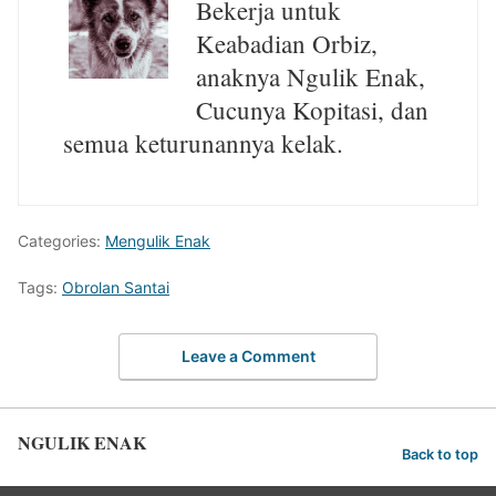
Bekerja untuk
Keabadian Orbiz,
anaknya Ngulik Enak,
Cucunya Kopitasi, dan
semua keturunannya kelak.
Categories:
Mengulik Enak
Tags:
Obrolan Santai
Leave a Comment
NGULIK ENAK
Back to top