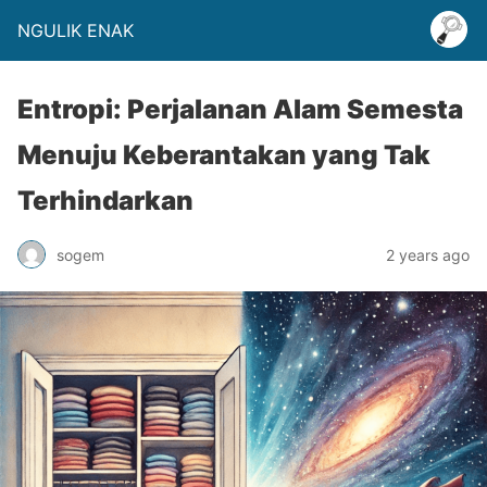
NGULIK ENAK
Entropi: Perjalanan Alam Semesta
Menuju Keberantakan yang Tak
Terhindarkan
sogem
2 years ago