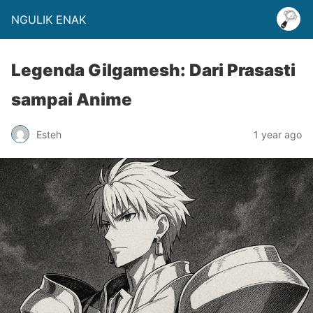
NGULIK ENAK
Legenda Gilgamesh: Dari Prasasti
sampai Anime
Esteh
1 year ago