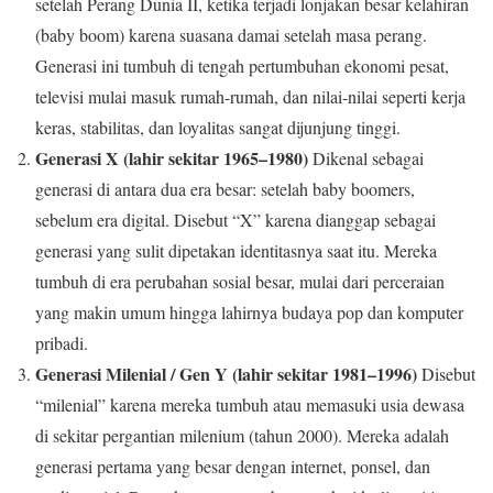
setelah Perang Dunia II, ketika terjadi lonjakan besar kelahiran
(baby boom) karena suasana damai setelah masa perang.
Generasi ini tumbuh di tengah pertumbuhan ekonomi pesat,
televisi mulai masuk rumah-rumah, dan nilai-nilai seperti kerja
keras, stabilitas, dan loyalitas sangat dijunjung tinggi.
Generasi X (lahir sekitar 1965–1980)
Dikenal sebagai
generasi di antara dua era besar: setelah baby boomers,
sebelum era digital. Disebut “X” karena dianggap sebagai
generasi yang sulit dipetakan identitasnya saat itu. Mereka
tumbuh di era perubahan sosial besar, mulai dari perceraian
yang makin umum hingga lahirnya budaya pop dan komputer
pribadi.
Generasi Milenial / Gen Y (lahir sekitar 1981–1996)
Disebut
“milenial” karena mereka tumbuh atau memasuki usia dewasa
di sekitar pergantian milenium (tahun 2000). Mereka adalah
generasi pertama yang besar dengan internet, ponsel, dan