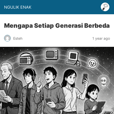
NGULIK ENAK
Mengapa Setiap Generasi Berbeda
Esteh
1 year ago