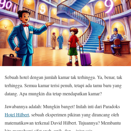
Sebuah hotel dengan jumlah kamar tak terhingga. Ya, benar, tak
terhingga. Semua kamar terisi penuh, tetapi ada tamu baru yang
datang. Apa mungkin dia tetap mendapatkan kamar?
Jawabannya adalah: Mungkin banget! Inilah inti dari Paradoks
Hotel Hilbert
, sebuah eksperimen pikiran yang dirancang oleh
matematikawan terkenal David Hilbert. Tujuannya? Membantu
kita memahami sifat aneh, unik, dan—jujur saja—