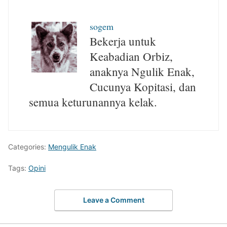
sogem
Bekerja untuk
Keabadian Orbiz,
anaknya Ngulik Enak,
Cucunya Kopitasi, dan
semua keturunannya kelak.
Categories:
Mengulik Enak
Tags:
Opini
Leave a Comment