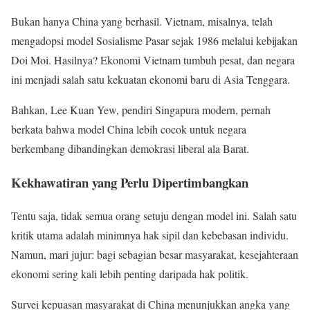
Bukan hanya China yang berhasil. Vietnam, misalnya, telah
mengadopsi model Sosialisme Pasar sejak 1986 melalui kebijakan
Doi Moi. Hasilnya? Ekonomi Vietnam tumbuh pesat, dan negara
ini menjadi salah satu kekuatan ekonomi baru di Asia Tenggara.
Bahkan, Lee Kuan Yew, pendiri Singapura modern, pernah
berkata bahwa model China lebih cocok untuk negara
berkembang dibandingkan demokrasi liberal ala Barat.
Kekhawatiran yang Perlu Dipertimbangkan
Tentu saja, tidak semua orang setuju dengan model ini. Salah satu
kritik utama adalah minimnya hak sipil dan kebebasan individu.
Namun, mari jujur: bagi sebagian besar masyarakat, kesejahteraan
ekonomi sering kali lebih penting daripada hak politik.
Survei kepuasan masyarakat di China menunjukkan angka yang