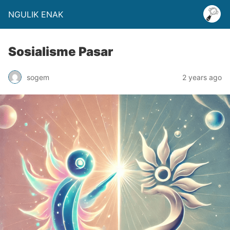
NGULIK ENAK
Sosialisme Pasar
sogem
2 years ago