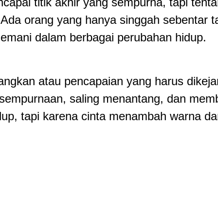
apai titik akhir yang sempurna, tapi tenta
 Ada orang yang hanya singgah sebentar t
nemani dalam berbagai perubahan hidup.
angkan atau pencapaian yang harus dikejar
ksempurnaan, saling menantang, dan memb
idup, tapi karena cinta menambah warna da