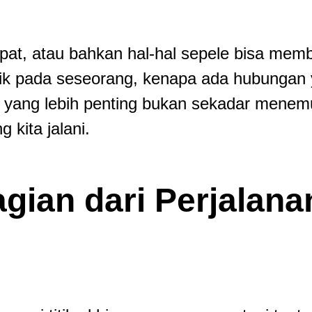
at, atau bahkan hal-hal sepele bisa memb
arik pada seseorang, kenapa ada hubungan
, yang lebih penting bukan sekadar menem
 kita jalani.
gian dari Perjalana