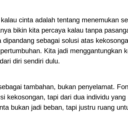
ide kalau cinta adalah tentang menemukan s
anya bikin kita percaya kalau tanpa pasang
inta dipandang sebagai solusi atas kekosong
a pertumbuhan. Kita jadi menggantungkan k
ri diri sendiri dulu.
ta sebagai tambahan, bukan penyelamat. F
i kekosongan, tapi dari dua individu yang 
nta bukan jadi beban, tapi justru ruang u