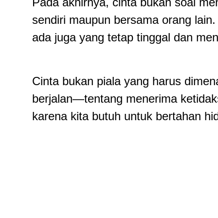
Pada akhirnya, cinta bukan soal menc
sendiri maupun bersama orang lain.
ada juga yang tetap tinggal dan me
Cinta bukan piala yang harus dimen
berjalan—tentang menerima ketida
karena kita butuh untuk bertahan h