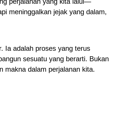
ng perjalanan yang kita lalui—
api meninggalkan jejak yang dalam,
. Ia adalah proses yang terus
angun sesuatu yang berarti. Bukan
n makna dalam perjalanan kita.