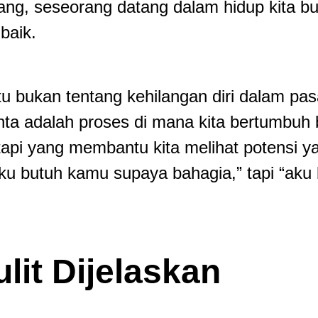
dang, seseorang datang dalam hidup kita bu
baik.
t itu bukan tentang kehilangan diri dalam p
nta adalah proses di mana kita bertumbu
api yang membantu kita melihat potensi 
ku butuh kamu supaya bahagia,” tapi “aku 
lit Dijelaskan