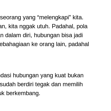
eseorang yang “melengkapi” kita.
an, kita nggak utuh. Padahal, pola
an dalam diri, hubungan bisa jadi
ebahagiaan ke orang lain, padahal
ondasi hubungan yang kuat bukan
sudah berdiri tegak dan memilih
ntuk berkembang.