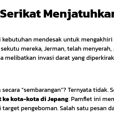
Serikat Menjatuhk
ri kebutuhan mendesak untuk mengakhiri 
sekutu mereka, Jerman, telah menyerah, 
melibatkan invasi darat yang diperkira
n secara “sembarangan”? Ternyata tidak.
t ke kota-kota di Jepang
. Pamflet ini me
 target pengeboman. Salah satu pesan da