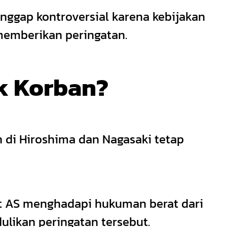
nggap kontroversial karena kebijakan
memberikan peringatan.
k Korban?
 di Hiroshima dan Nagasaki tetap
t AS menghadapi hukuman berat dari
likan peringatan tersebut.