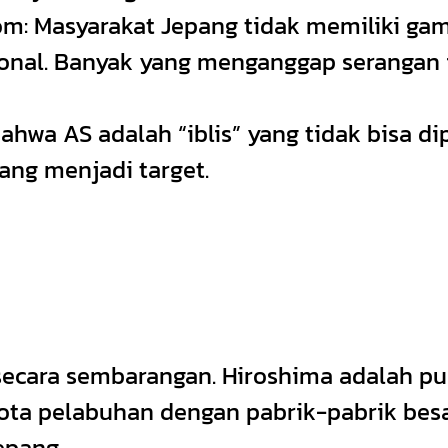
: Masyarakat Jepang tidak memiliki ga
nal. Banyak yang menganggap serangan it
hwa AS adalah “iblis” yang tidak bisa 
yang menjadi target.
secara sembarangan. Hiroshima adalah pusa
ota pelabuhan dengan pabrik-pabrik besar
epang.