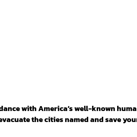
rdance with America’s well-known human
vacuate the cities named and save your