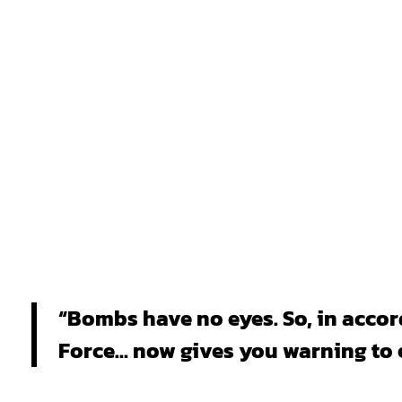
“Bombs have no eyes. So, in acco
Force… now gives you warning to e