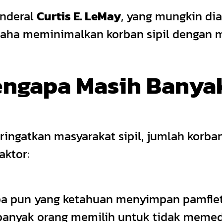
enderal
Curtis E. LeMay
, yang mungkin dia
saha meminimalkan korban sipil dengan 
engapa Masih Banya
ngatkan masyarakat sipil, jumlah korban
aktor:
pa pun yang ketahuan menyimpan pamfle
anyak orang memilih untuk tidak memedu