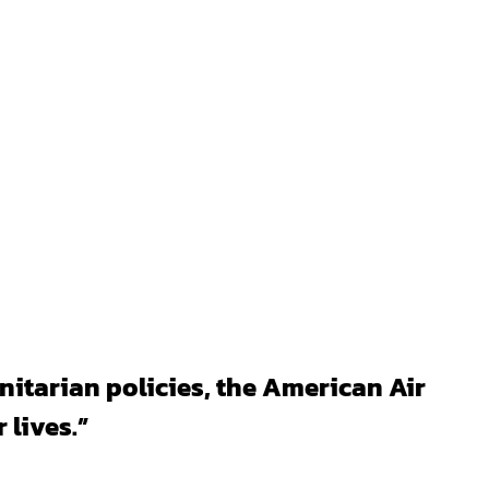
itarian policies, the American Air
 lives.”