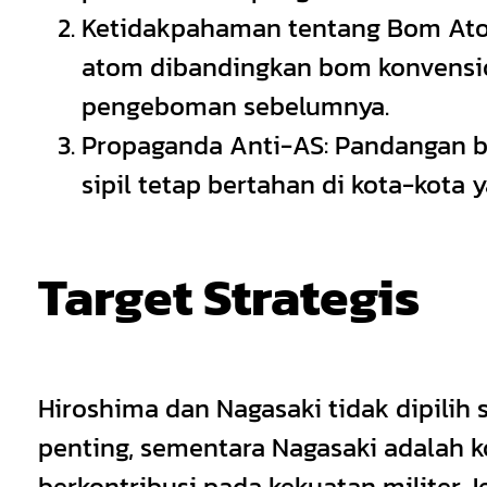
Ketidakpahaman tentang Bom Atom
atom dibandingkan bom konvensio
pengeboman sebelumnya.
Propaganda Anti-AS: Pandangan ba
sipil tetap bertahan di kota-kota 
Target Strategis
Hiroshima dan Nagasaki tidak dipilih 
penting, sementara Nagasaki adalah k
berkontribusi pada kekuatan militer J