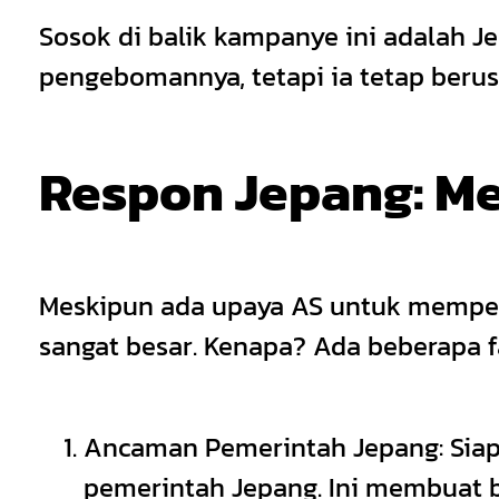
Sosok di balik kampanye ini adalah J
pengebomannya, tetapi ia tetap beru
Respon Jepang: M
Meskipun ada upaya AS untuk memperi
sangat besar. Kenapa? Ada beberapa f
Ancaman Pemerintah Jepang: Sia
pemerintah Jepang. Ini membuat b