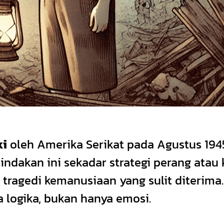
ki
oleh Amerika Serikat pada Agustus 1945
dakan ini sekadar strategi perang atau 
ragedi kemanusiaan yang sulit diterima. T
a logika, bukan hanya emosi.