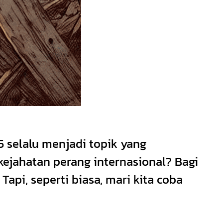
 selalu menjadi topik yang
kejahatan perang internasional? Bagi
api, seperti biasa, mari kita coba