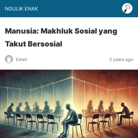
NGULIK ENAK
Manusia: Makhluk Sosial yang
Takut Bersosial
Esteh
2 years ago