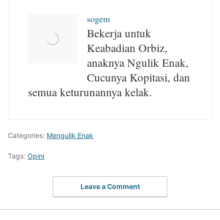
sogem
Bekerja untuk
Keabadian Orbiz,
anaknya Ngulik Enak,
Cucunya Kopitasi, dan
semua keturunannya kelak.
Categories:
Mengulik Enak
Tags:
Opini
Leave a Comment