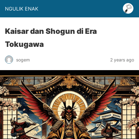
NGULIK ENAK
Kaisar dan Shogun di Era
Tokugawa
sogem
2 years ago