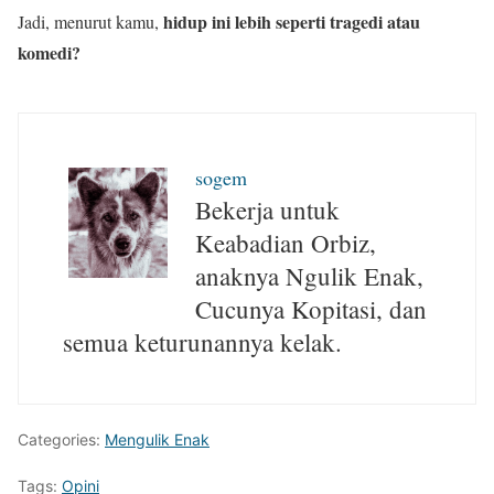
hidup ini lebih seperti tragedi atau
Jadi, menurut kamu,
komedi?
sogem
Bekerja untuk
Keabadian Orbiz,
anaknya Ngulik Enak,
Cucunya Kopitasi, dan
semua keturunannya kelak.
Categories:
Mengulik Enak
Tags:
Opini