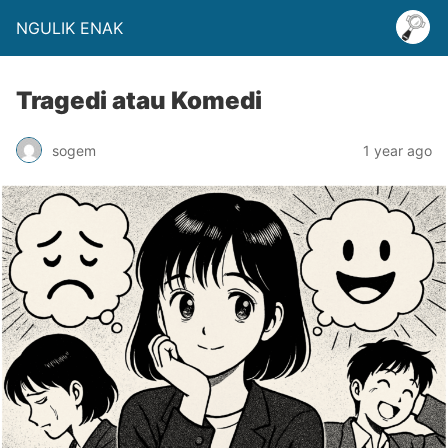
NGULIK ENAK
Tragedi atau Komedi
sogem
1 year ago